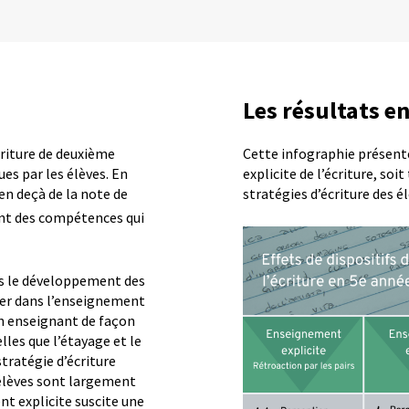
Les résultats en
criture de deuxième
Cette infographie présente
es par les élèves. En
explicite de l’écriture, soi
en deçà de la note de
stratégies d’écriture des é
nt des compétences qui
ns le développement des
ver dans l’enseignement
 en enseignant de façon
lles que l’étayage et le
tratégie d’écriture
 élèves sont largement
t explicite suscite une