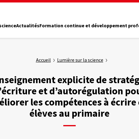
 science
Actualités
Formation continue et développement prof
Accueil
Lumière sur la science
nseignement explicite de stratég
’écriture et d’autorégulation po
liorer les compétences à écrire
élèves au primaire