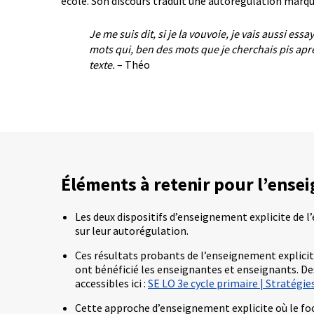
école. Son discours traduit une autorégulation marqué
Je me suis dit, si je la vouvoie, je vais aussi ess
mots qui, ben des mots que je cherchais pis apr
texte.
– Théo
Éléments à retenir pour l’ensei
Les deux dispositifs d’enseignement explicite de 
sur leur autorégulation.
Ces résultats probants de l’enseignement explicit
ont bénéficié les enseignantes et enseignants. De
accessibles ici :
SE LO 3e cycle primaire | Stratégie
Cette approche d’enseignement explicite où le focus 