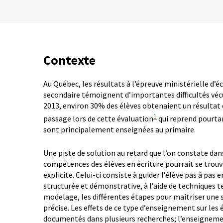
Contexte
Au Québec, les résultats à l’épreuve ministérielle d’é
secondaire témoignent d’importantes difficultés vécu
2013, environ 30% des élèves obtenaient un résultat 
1
passage lors de cette évaluation
qui reprend pourta
sont principalement enseignées au primaire.
Une piste de solution au retard que l’on constate da
compétences des élèves en écriture pourrait se trou
explicite. Celui-ci consiste à guider l’élève pas à pas
structurée et démonstrative, à l’aide de techniques te
modelage, les différentes étapes pour maitriser une s
précise. Les effets de ce type d’enseignement sur les
documentés dans plusieurs recherches; l’enseignemen