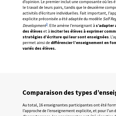
d’opinion. Le premier inclut une composante où les é
le travail de leurs pairs, tandis que le deuxième co
activités d’écriture individuelles. Fait important, l
explicite préconisée a été adaptée du modèle
Self Re
3
Development
. Elle amène l’enseignant à
s’adapter 
des élèves
et à
inciter les élèves à exprimer comme
stratégies d’écriture qui leur sont enseignées
. L
permet ainsi de
différencier l’enseignement en fo
variés des élèves.
Comparaison des types d’ense
Au total, 16 enseignantes participantes ont été for
l’approche de l’enseignement explicite, et pour l’un 