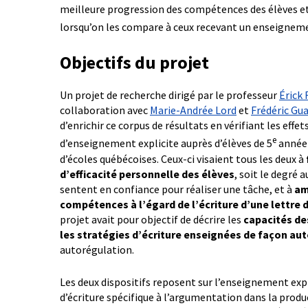
meilleure progression des compétences des élèves et
lorsqu’on les compare à ceux recevant un enseignem
Objectifs du projet
Un projet de recherche dirigé par le professeur
Érick 
collaboration avec
Marie-Andrée Lord
et
Frédéric Gu
d’enrichir ce corpus de résultats en vérifiant les effet
e
d’enseignement explicite auprès d’élèves de 5
année 
d’écoles québécoises. Ceux-ci visaient tous les deux à
d’efficacité personnelle des élèves
, soit le degré 
sentent en confiance pour réaliser une tâche, et à
am
compétences à l’égard de l’écriture d’une lettre 
projet avait pour objectif de décrire les
capacités des
les stratégies d’écriture enseignées de façon a
autorégulation.
Les deux dispositifs reposent sur l’enseignement expl
d’écriture spécifique à l’argumentation dans la produ