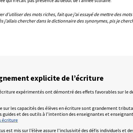
e qui n’était pas présente au début de l’année scolaire:
ayer d’utiliser des mots riches, fait que j’ai essayé de mettre des mot
ès j’allais chercher dans le dictionnaire des synonymes, pis je che
gnement explicite de l’écriture
l’écriture expérimentés ont démontré des effets favorables sur le 
e sur les capacités des élèves en écriture sont grandement tribu
s guides et des outils à l’intention des enseignantes et enseignan
s écriture
est mis sur l’élève assure l’inclusivité des défis individuels et de