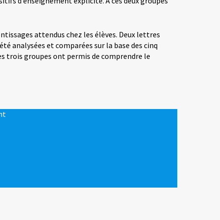
itifs d’enseignement explicite. À ces deux groupes
ntissages attendus chez les élèves. Deux lettres
 été analysées et comparées sur la base des cinq
des trois groupes ont permis de comprendre le
nt