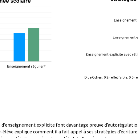
D de Cohen: 0,2= effet faible; 0,5= 
e d’enseignement explicite font davantage preuve d’autorégulation,
élève explique comment il a fait appel à ses stratégies d’écriture p