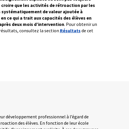
e croire que les activités de rétroaction par les
s systématiquement de valeur ajoutée à
en ce qui a trait aux capacités des élèves en
 après deux mois d’intervention
. Pour obtenir un
 résultats, consultez la section
Résultats
de cet
eur développement professionnel à l’égard de
roaction des élèves. En fonction de leur école