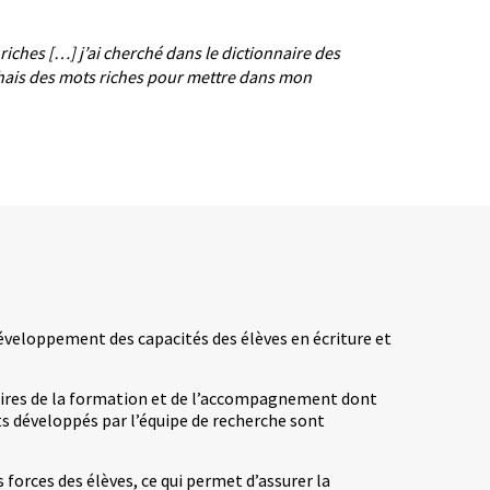
s riches […] j’ai cherché dans le dictionnaire des
rchais des mots riches pour mettre dans mon
développement des capacités des élèves en écriture et
taires de la formation et de l’accompagnement dont
ts développés par l’équipe de recherche sont
s forces des élèves, ce qui permet d’assurer la