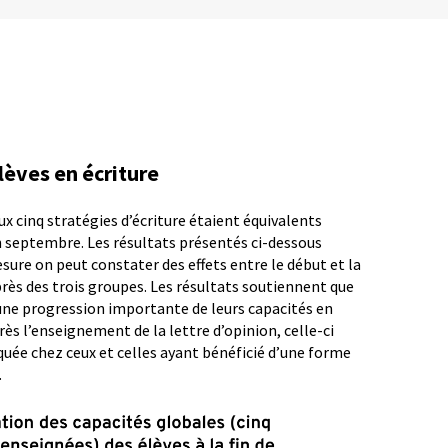
lèves en écriture
ux cinq stratégies d’écriture étaient équivalents
n septembre. Les résultats présentés ci-dessous
ure on peut constater des effets entre le début et la
près des trois groupes. Les résultats soutiennent que
une progression importante de leurs capacités en
ès l’enseignement de la lettre d’opinion, celle-ci
uée chez ceux et celles ayant bénéficié d’une forme
.