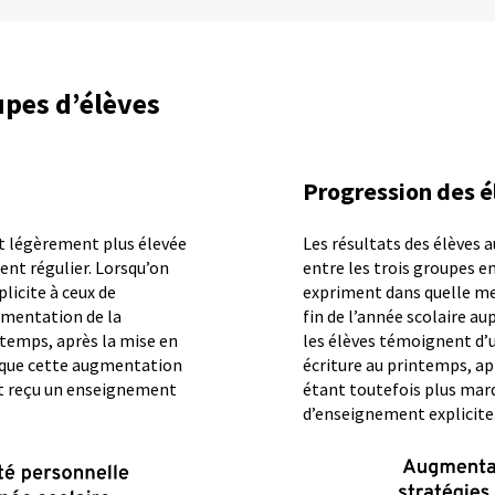
upes d’élèves
Progression des é
it légèrement plus élevée
Les résultats des élèves a
nt régulier. Lorsqu’on
entre les trois groupes e
licite à ceux de
expriment dans quelle mes
gmentation de la
fin de l’année scolaire au
ntemps, après la mise en
les élèves témoignent d’
s que cette augmentation
écriture au printemps, apr
ant reçu un enseignement
étant toutefois plus marq
d’enseignement explicite