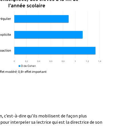
effet modéré; 0,8= effet important
 c’est-à-dire qu’ils mobilisent de façon plus
our interpeler sa lectrice qui est la directrice de son