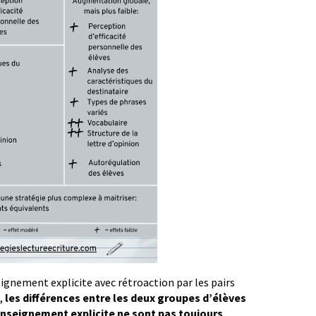
eignement explicite avec rétroaction par les pairs
,
les différences entre les deux groupes d’élèves
nseignement explicite ne sont pas toujours